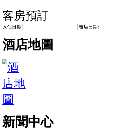
客房預訂
入住日期:
離店日期:
酒店地圖
新聞中心