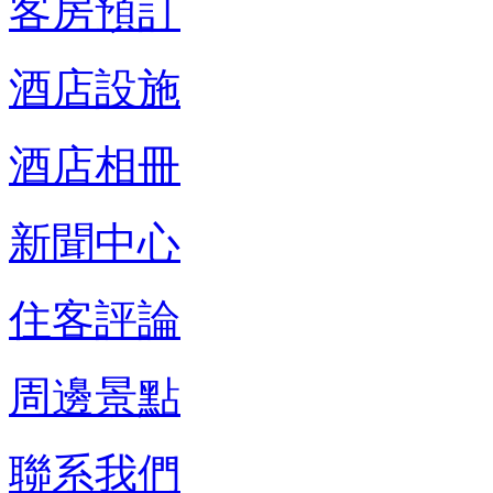
客房預訂
酒店設施
酒店相冊
新聞中心
住客評論
周邊景點
聯系我們