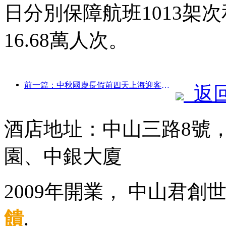
日分別保障航班1013架次
16.68萬人次。
前一篇：中秋國慶長假前四天上海迎客逾1511萬人次，同比增長超兩成
返
酒店地址：中山三路8號
園、中銀大廈
2009年開業， 中山君創
饋
.