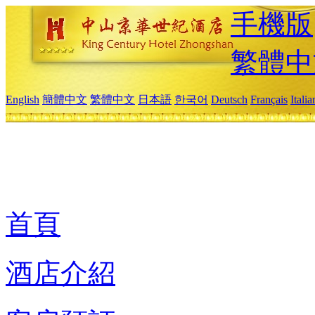
手機版
繁體中
English
簡體中文
繁體中文
日本語
한국어
Deutsch
Français
Itali
首頁
酒店介紹