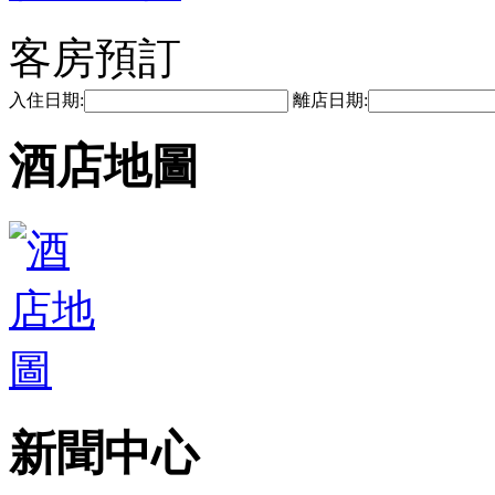
客房預訂
入住日期:
離店日期:
酒店地圖
新聞中心