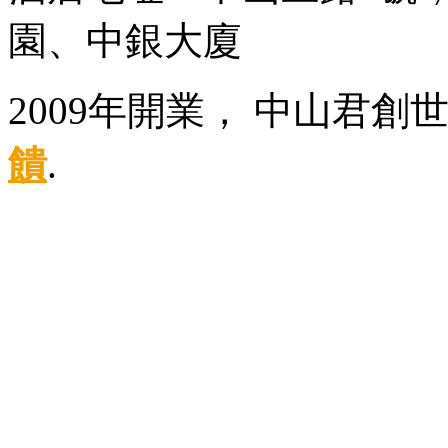
園、中銀大廈
2009年開業， 中山君創
饋
.