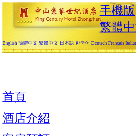
手機版
繁體中
English
簡體中文
繁體中文
日本語
한국어
Deutsch
Français
Itali
首頁
酒店介紹