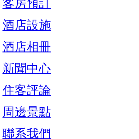
客房預訂
酒店設施
酒店相冊
新聞中心
住客評論
周邊景點
聯系我們