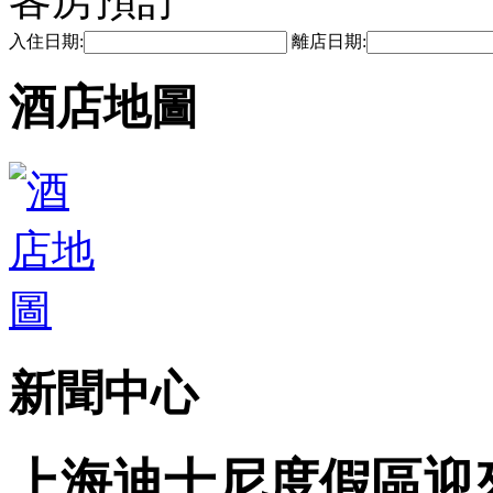
入住日期:
離店日期:
酒店地圖
新聞中心
上海迪士尼度假區迎