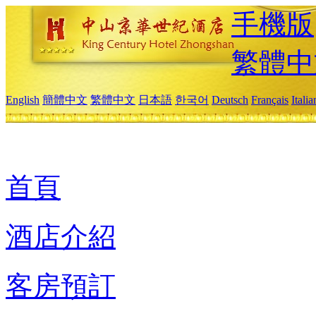
手機版
繁體中
English
簡體中文
繁體中文
日本語
한국어
Deutsch
Français
Itali
首頁
酒店介紹
客房預訂