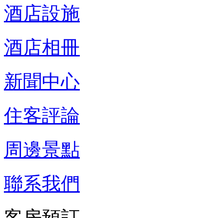
酒店設施
酒店相冊
新聞中心
住客評論
周邊景點
聯系我們
客房預訂