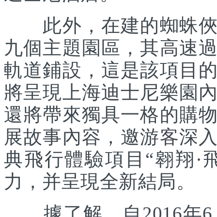
此外，在建的蜘蛛俠主
九個主題園區，其高速
軌道鋪設，這是該項目
將呈現上海迪士尼樂園
還將帶來獨具一格的購
展故事內容，邀游客深
典飛行體驗項目“翱翔·
力，并呈現全新結局。
據了解，自2016年6