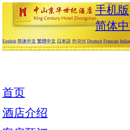
手机版
简体中
English
简体中文
繁體中文
日本語
한국어
Deutsch
Français
Itali
首页
酒店介绍