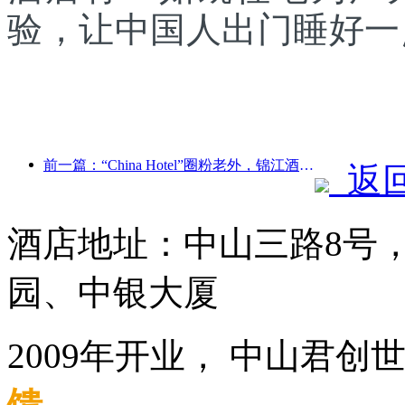
验，让中国人出门睡好一
前一篇：“China Hotel”圈粉老外，锦江酒店频获外宾点赞
返
酒店地址：中山三路8号
园、中银大厦
2009年开业， 中山君创
馈
.