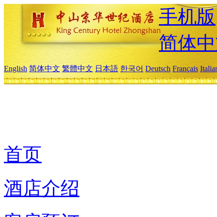
手机版
简体中
English
简体中文
繁體中文
日本語
한국어
Deutsch
Français
Itali
首页
酒店介绍