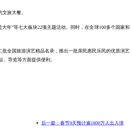
的文旅大餐。
过大年”等七大板块22项主题活动。同时，在全球100多个国家和
二批全国旅游演艺精品名录，推出一批亲民惠民乐民的优质演艺
乘运、导览等方面提供便利。
后一篇：春节9天预计逾1800万人出入境