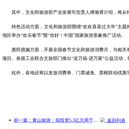
其中，文化和旅游部产业发展司负责人傅瀚霄介绍，将从
特色活动方面，文化和旅游部围绕“欢欢喜喜过大年”主题推出
地区举办“欢乐春节”暨“你好！中国”国家旅游形象推广活动。
惠民措施方面，开展全国春节文化和旅游消费月，与相关
项目。各级工会联合文旅部门推出“送万福·进万家”公益活动
此外，各地还将以发放消费券、门票减免、票根联动优惠等
前一篇：黄山旅游：拟投资5.3亿元用于酒店改造
返回列表