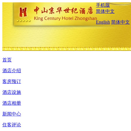
手机版
简体中文
English
简体中文
首页
酒店介绍
客房预订
酒店设施
酒店相册
新闻中心
住客评论