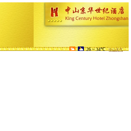
26 ~ 34℃
中山天气