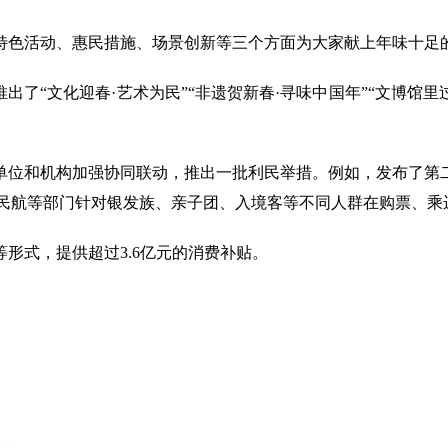
特色活动、惠民措施、场景创新等三个方面为大家献上年味十足
了“文化迎春·艺术为民”“非遗贺新春·寻味中国年”“文博馆里
单位和机构加强协同联动，推出一批利民举措。例如，发布了第
，民航等部门针对银发族、亲子团、入境客等不同人群在购票、
形式，提供超过3.6亿元的消费补贴。