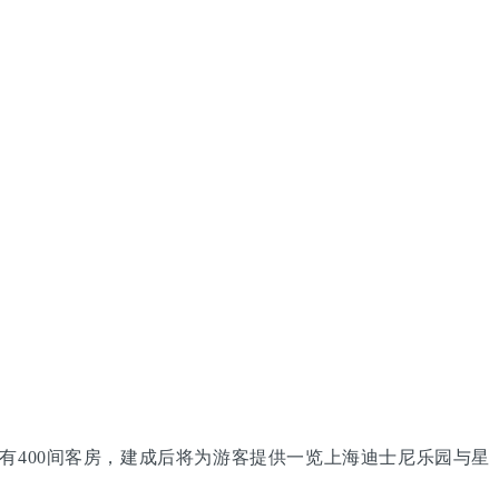
有400间客房，建成后将为游客提供一览上海迪士尼乐园与星