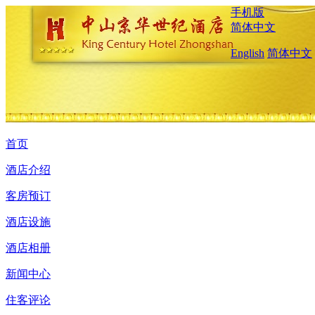
手机版
简体中文
English
简体中文
首页
酒店介绍
客房预订
酒店设施
酒店相册
新闻中心
住客评论