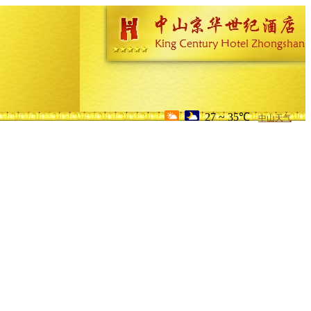
27 ~ 35℃
中山天气