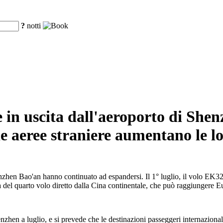
?
notti
a e in uscita dall'aeroporto di Sh
 aeree straniere aumentano le lor
henzhen Bao'an hanno continuato ad espandersi. Il 1° luglio, il volo EK32
a del quarto volo diretto dalla Cina continentale, che può raggiungere 
nzhen a luglio, e si prevede che le destinazioni passeggeri internaziona