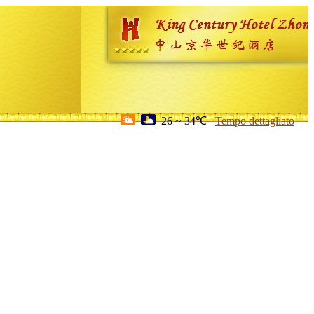
26 ~ 34℃
Tempo dettagliato