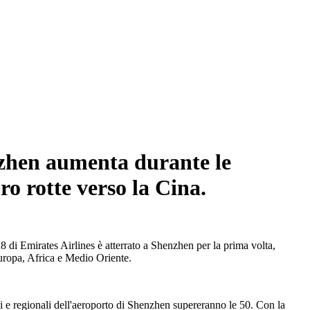
enzhen aumenta durante le
o rotte verso la Cina.
8 di Emirates Airlines è atterrato a Shenzhen per la prima volta,
Europa, Africa e Medio Oriente.
li e regionali dell'aeroporto di Shenzhen supereranno le 50. Con la