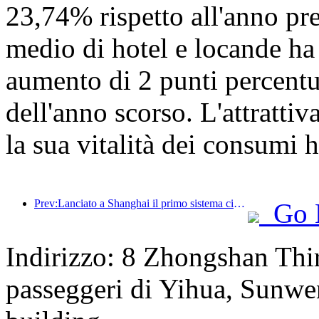
23,74% rispetto all'anno pre
medio di hotel e locande ha
aumento di 2 punti percentua
dell'anno scorso. L'attrattiva
la sua vitalità dei consumi 
Prev:Lanciato a Shanghai il primo sistema cinese di consumo culturale e turistico self-service per turisti stranieri
Go 
Indirizzo: 8 Zhongshan Thir
passeggeri di Yihua, Sunw