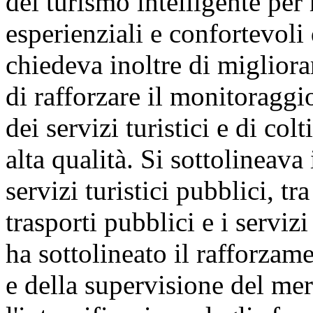
del turismo intelligente per 
esperienziali e confortevoli d
chiedeva inoltre di migliorare
di rafforzare il monitoraggio
dei servizi turistici e di col
alta qualità. Si sottolineava
servizi turistici pubblici, tr
trasporti pubblici e i serviz
ha sottolineato il rafforzam
e della supervisione del merc