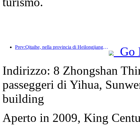
turismo.
Prev:Qitaihe, nella provincia di Heilongjiang, ha emanato il primo regolamento nazionale sul settore del ghiaccio e della neve, incoraggiando l'integrazione dell'intelligenza artificiale negli sport su ghiaccio e neve.
Go 
Indirizzo: 8 Zhongshan Thir
passeggeri di Yihua, Sunw
building
Aperto in 2009, King Cent