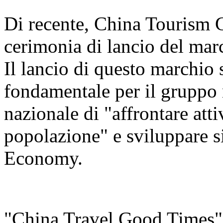
Di recente, China Tourism 
cerimonia di lancio del ma
Il lancio di questo marchio
fondamentale per il gruppo n
nazionale di "affrontare att
popolazione" e sviluppare s
Economy.
"China Travel Good Times" è