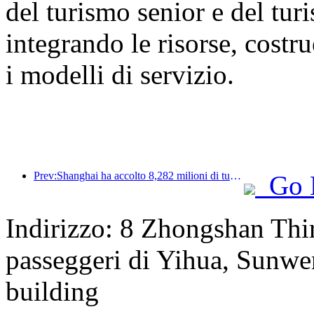
del turismo senior e del tur
integrando le risorse, cost
i modelli di servizio.
Prev:Shanghai ha accolto 8,282 milioni di turisti nei primi 11 mesi dell'anno, superando le aspettative iniziali.
Go 
Indirizzo: 8 Zhongshan Thir
passeggeri di Yihua, Sunw
building