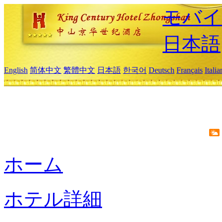
モバイ
日本語
English
简体中文
繁體中文
日本語
한국어
Deutsch
Français
Itali
ホーム
ホテル詳細