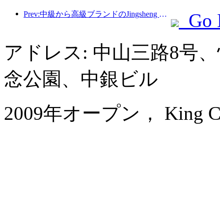
Prev:中級から高級ブランドのJingsheng Hotelが正式に出発し、eスポーツ、文化、観光の統合の新しいモデルを開く
Go 
アドレス: 中山三路8号
念公園、中銀ビル
2009年オープン， King Centu