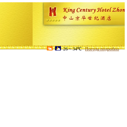
26 ~ 34℃
Погода подробно