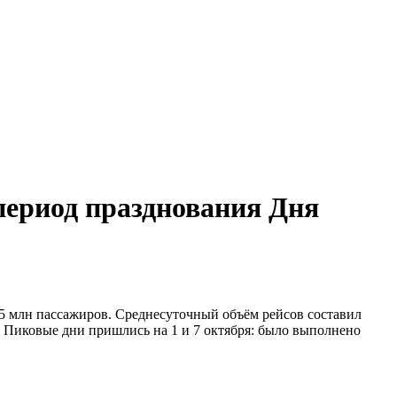
 период празднования Дня
15 млн пассажиров. Среднесуточный объём рейсов составил
а. Пиковые дни пришлись на 1 и 7 октября: было выполнено