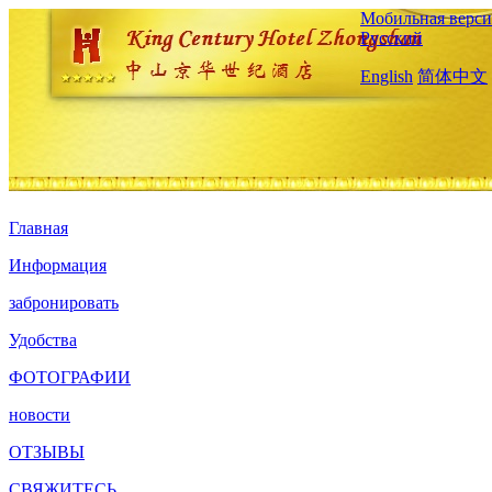
Мобильная верси
Русский
English
简体中文
Главная
Информация
забронировать
Удобства
ФОТОГРАФИИ
новости
ОТЗЫВЫ
СВЯЖИТЕСЬ