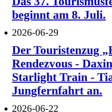
Das 37. Tourismusf
beginnt am 8. Juli.
2026-06-29
Der Touristenzug „
Rendezvous - Daxin
Starlight Train - Ti
Jungfernfahrt an.
2026-06-22