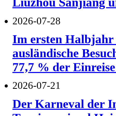
Liuzhou Sanjiang u
2026-07-28
Im ersten Halbjahr
ausländische Besuc
77,7 % der Einreise 
2026-07-21
Der Karneval der I