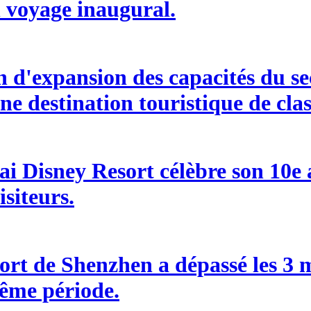
n voyage inaugural.
d'expansion des capacités du sect
ne destination touristique de cla
i Disney Resort célèbre son 10e an
isiteurs.
ort de Shenzhen a dépassé les 3 m
ême période.