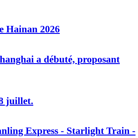
de Hainan 2026
 Shanghai a débuté, proposant
 juillet.
ling Express - Starlight Train -