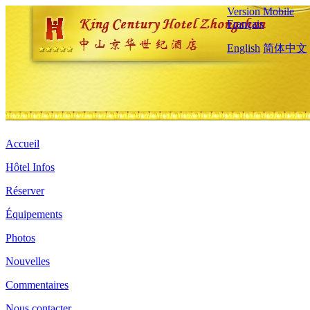
Version Mobile
Français
English
简体中文
Accueil
Hôtel Infos
Réserver
Équipements
Photos
Nouvelles
Commentaires
Nous contacter