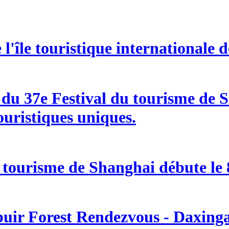
l'île touristique internationale 
e du 37e Festival du tourisme de
ouristiques uniques.
 tourisme de Shanghai débute le 8
buir Forest Rendezvous - Daxingan