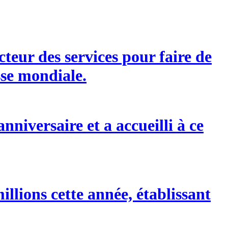
eur des services pour faire de
sse mondiale.
niversaire et a accueilli à ce
illions cette année, établissant