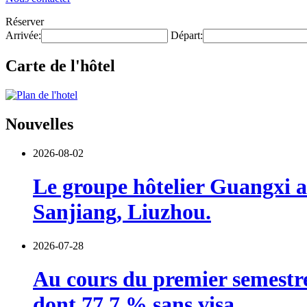
Réserver
Arrivée:
Départ:
Carte de l'hôtel
Nouvelles
2026-08-02
Le groupe hôtelier Guangxi a 
Sanjiang, Liuzhou.
2026-07-28
Au cours du premier semestre,
dont 77,7 % sans visa.