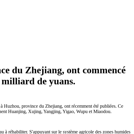
vince du Zhejiang, ont commencé
 milliard de yuans.
g, à Huzhou, province du Zhejiang, ont récemment été publiées. Ce
prennent Huanjing, Xujing, Yangjing, Yigao, Wupu et Miaodou.
u à réhabiliter. S'appuyant sur le système agricole des zones humides