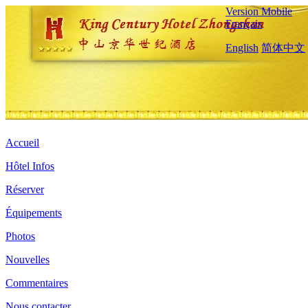
Version Mobile
Français
English
简体中文
Accueil
Hôtel Infos
Réserver
Équipements
Photos
Nouvelles
Commentaires
Nous contacter