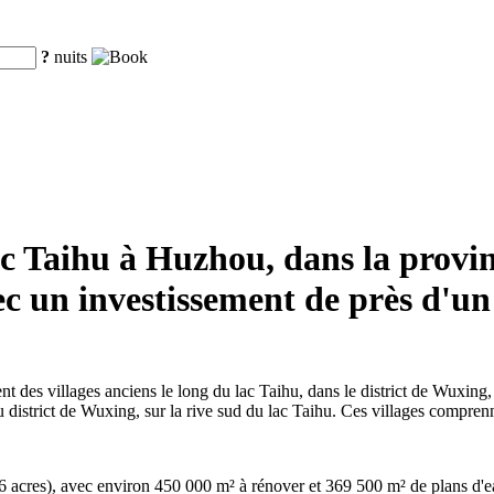
?
nuits
 lac Taihu à Huzhou, dans la pro
ec un investissement de près d'un
t des villages anciens le long du lac Taihu, dans le district de Wuxin
d du district de Wuxing, sur la rive sud du lac Taihu. Ces villages com
6 acres), avec environ 450 000 m² à rénover et 369 500 m² de plans d'ea