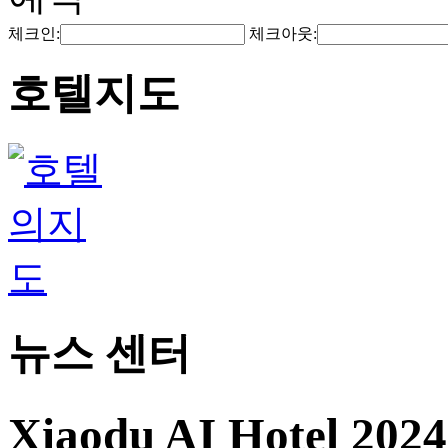
체크인:
체크아웃:
호텔지도
뉴스 센터
Xiaodu AI Hotel 20