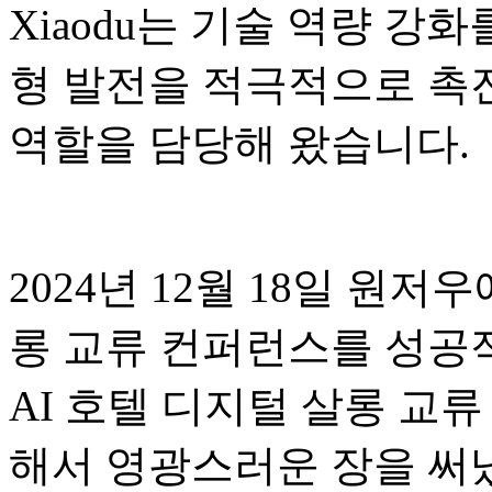
Xiaodu는 기술 역량 강
형 발전을 적극적으로 촉
역할을 담당해 왔습니다.
2024년 12월 18일 원저
롱 교류 컨퍼런스를 성공적
AI 호텔 디지털 살롱 교
해서 영광스러운 장을 써냈