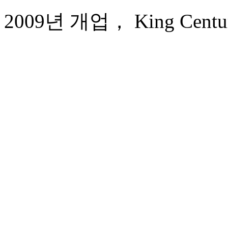
2009년 개업， King Century