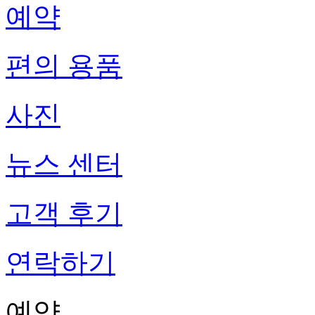
예약
편의 용품
사진
뉴스 센터
고객 후기
연락하기
예약