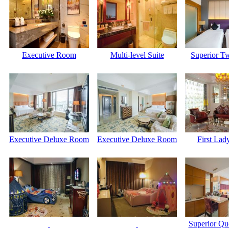
Executive Room
Multi-level Suite
Superior T
Executive Deluxe Room
Executive Deluxe Room
First La
Superior Q