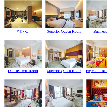
미용실
Superior Queen Room
Busines
Deluxe Twin Room
Superior Queen Room
Pig cool bud