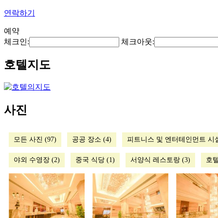
연락하기
예약
체크인:
체크아웃:
호텔지도
사진
모든 사진 (97)
공공 장소 (4)
피트니스 및 엔터테인먼트 시설 
야외 수영장 (2)
중국 식당 (1)
서양식 레스토랑 (3)
호텔