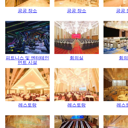
공공 장소
공공 장소
공공 
피트니스 및 엔터테인
회의실
회의
먼트 시설
레스토랑
레스토랑
레스