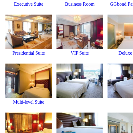
Executive Suite
Business Room
GGbond Fam
Presidential Suite
VIP Suite
Deluxe
Multi-level Suite