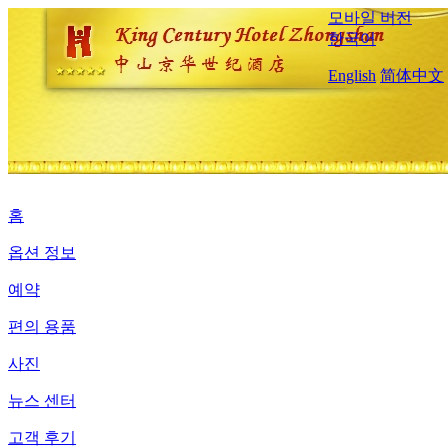
모바일 버전
한국어
English
简体中文
홈
옵션 정보
예약
편의 용품
사진
뉴스 센터
고객 후기