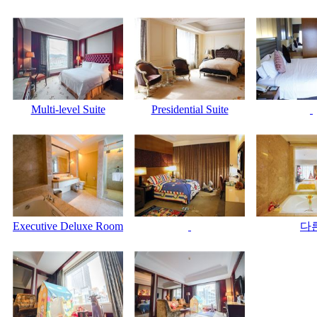
Multi-level Suite
Presidential Suite
Executive Deluxe Room
다