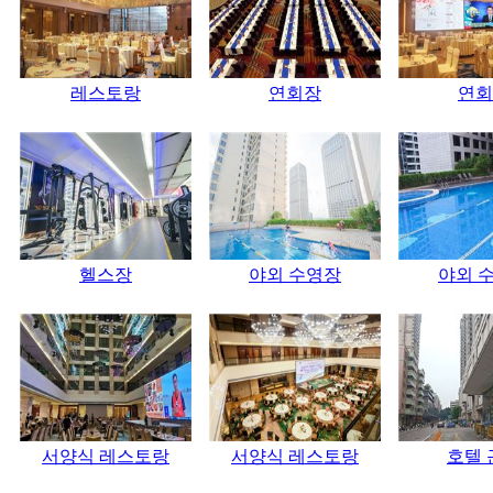
레스토랑
연회장
연회
헬스장
야외 수영장
야외 
서양식 레스토랑
서양식 레스토랑
호텔 