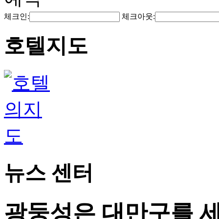
체크인:
체크아웃:
호텔지도
뉴스 센터
광둥성은 대만구를 