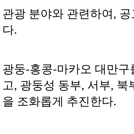
관광 분야와 관련하여, 
다.
광둥-홍콩-마카오 대만구
고, 광둥성 동부, 서부, 
을 조화롭게 추진한다.