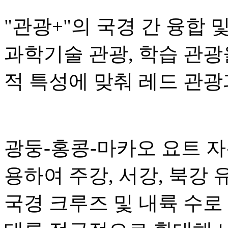
"관광+"의 국경 간 융합 
과학기술 관광, 학습 관광
적 특성에 맞춰 레드 관광
광둥-홍콩-마카오 요트 
용하여 주강, 서강, 북강
국경 크루즈 및 내륙 수로