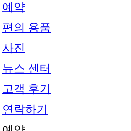
예약
편의 용품
사진
뉴스 센터
고객 후기
연락하기
예약